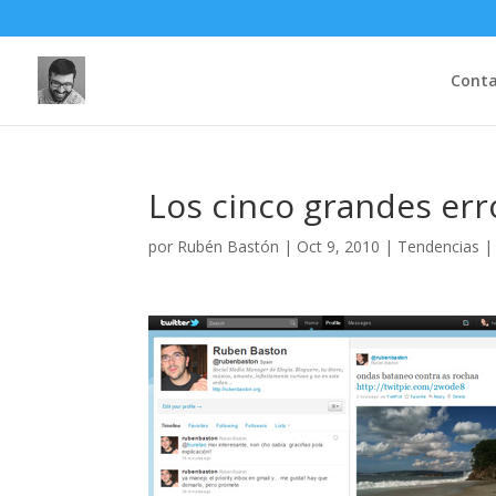
Cont
Los cinco grandes err
por
Rubén Bastón
|
Oct 9, 2010
|
Tendencias