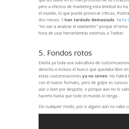
pero a efectos de marketing esta lentitud les h
el mundo, lo que puede provocar críticas, frustra
dos meses. Y
han tardado demasiado
. Ya
he 
“no van a analizar el
newtwitter
” porque el tema 
hora de usar herramientas externas a Twitter.
5. Fondos rotos
Existía ya toda una subcultura de customizaciones
derecho e incluso el hueco que quedaba libre en 
estas customizaciones
ya no sirven
. No habrá
con el nuevo formato, pero de golpe es curioso
aún o bien por despiste, o porque aún no lo sab
hacerlo hasta que todo el mundo lo tenga…
De cualquier modo, por si alguno aún no sabe có