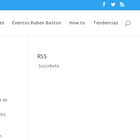
es
Eventos Ruben Baston
How to
Tendencias
RSS
Suscríbete
a de
nto
n