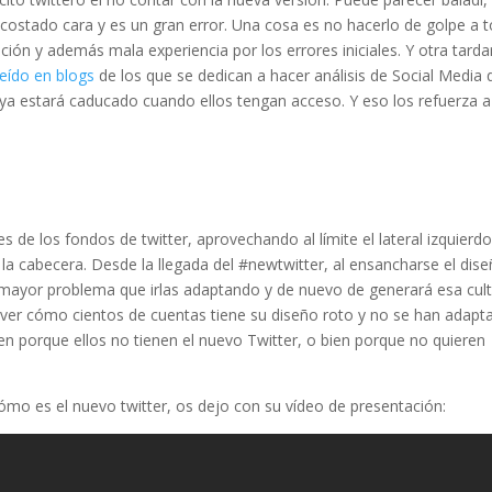
a costado cara y es un gran error. Una cosa es no hacerlo de golpe a 
ción y además mala experiencia por los errores iniciales. Y otra tarda
leído en blogs
de los que se dedican a hacer análisis de Social Media 
ya estará caducado cuando ellos tengan acceso. Y eso los refuerza a
 de los fondos de twitter, aprovechando al límite el lateral izquierdo
la cabecera. Desde la llegada del #newtwitter, al ensancharse el dise
 mayor problema que irlas adaptando y de nuevo de generará esa cul
 ver cómo cientos de cuentas tiene su diseño roto y no se han adapt
en porque ellos no tienen el nuevo Twitter, o bien porque no quieren
mo es el nuevo twitter, os dejo con su vídeo de presentación: