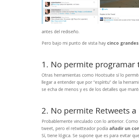
antes del rediseño.
Pero bajo mi punto de vista hay
cinco grandes
1. No permite programar 
Otras herramientas como Hootsuite sí lo permi
llegar a entender que por “espíritu” de la herram
se echa de menos y es de los detalles que mante
2. No permite Retweets a 
Probablemente vinculado con lo anterior. Como
tweet, pero el retwitteador podía
añadir un co
Sí, tiene lógica. Se supone que es para evitar qu