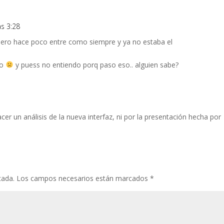
as 3:28
.pero hace poco entre como siempre y ya no estaba el
to
y puess no entiendo porq paso eso.. alguien sabe?
acer un análisis de la nueva interfaz, ni por la presentación hecha por
cada.
Los campos necesarios están marcados
*