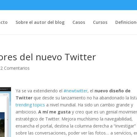
acto
Sobre el autor del blog
Casos
Cursos
Definicion
ores del nuevo Twitter
|
2 Comentarios
Ya se va extendiendo el
#newtwitter
, el
nuevo diseño de
Twitter
que desde su lanzamiento no ha abandonado la list
trending topics
a nivel mundial. Ha sido un cambio grande y
ambicioso.
A mí me gusta
y creo que es un genial movimie
estratégico de Twitter. Mejora muchísimo la navegabilidad,
ensancha el portal, destina la columna derecha a “investigar”
sobre las conversaciones, poder ver las fotos… a servicios, e