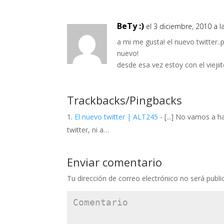
BeTy :)
el 3 diciembre, 2010 a l
a mi me gusta! el nuevo twitter.
nuevo!
desde esa vez estoy con el viejii
Trackbacks/Pingbacks
El nuevo twitter | ALT245
- [...] No vamos a h
twitter, ni a…
Enviar comentario
Tu dirección de correo electrónico no será publi