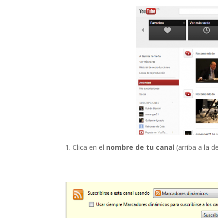
1. Clica en el
nombre de tu cana
l (arriba a la 