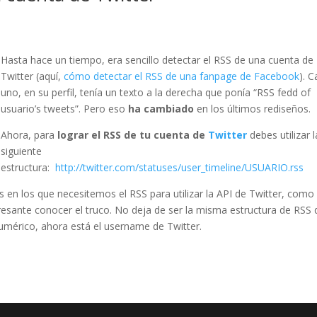
Hasta hace un tiempo, era sencillo detectar el RSS de una cuenta de
Twitter (aquí,
cómo detectar el RSS de una fanpage de Facebook
). 
uno, en su perfil, tenía un texto a la derecha que ponía “RSS fedd of
usuario’s tweets”. Pero eso
ha cambiado
en los últimos rediseños.
Ahora, para
lograr el RSS de tu cuenta de
Twitter
debes utilizar l
siguiente
estructura:
http://twitter.com/statuses/user_timeline/USUARIO.rss
en los que necesitemos el RSS para utilizar la API de Twitter, como
eresante conocer el truco. No deja de ser la misma estructura de RSS
umérico, ahora está el username de Twitter.