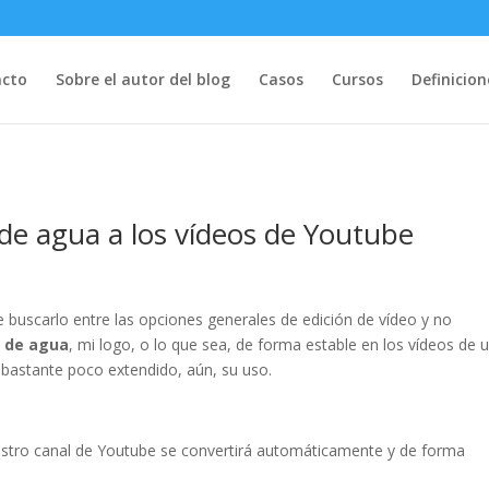
acto
Sobre el autor del blog
Casos
Cursos
Definicion
e agua a los vídeos de Youtube
de buscarlo entre las opciones generales de edición de vídeo y no
 de agua
, mi logo, o lo que sea, de forma estable en los vídeos de 
ro bastante poco extendido, aún, su uso.
uestro canal de Youtube se convertirá automáticamente y de forma