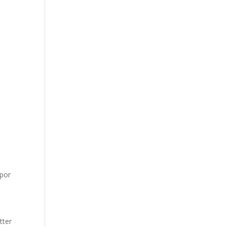
 por
tter