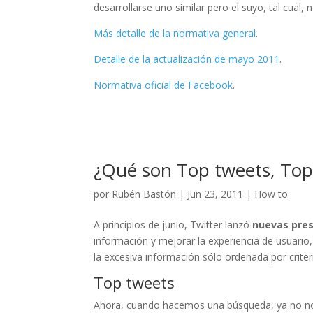
desarrollarse uno similar pero el suyo, tal cual, n
Más detalle de la normativa general
.
Detalle de la actualización de mayo 2011
.
Normativa oficial de Facebook
.
¿Qué son Top tweets, Top
por
Rubén Bastón
|
Jun 23, 2011
|
How to
A principios de junio, Twitter lanzó
nuevas pres
información y mejorar la experiencia de usuario
la excesiva información sólo ordenada por crite
Top tweets
Ahora, cuando hacemos una búsqueda, ya no no