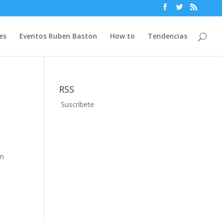
es
Eventos Ruben Baston
How to
Tendencias
RSS
Suscríbete
un