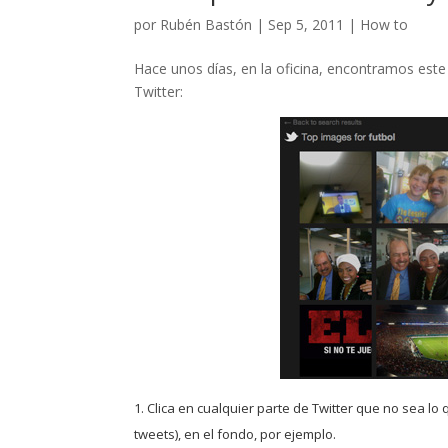
por
Rubén Bastón
|
Sep 5, 2011
|
How to
Hace unos días, en la oficina, encontramos este
Twitter:
1. Clica en cualquier parte de
Twitter
que no sea lo q
tweets), en el fondo, por ejemplo.