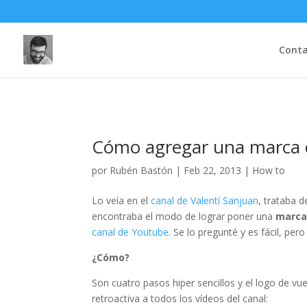
Cont
Cómo agregar una marca d
por
Rubén Bastón
|
Feb 22, 2013
|
How to
Lo veía en el
canal de Valentí Sanjuan
, trataba 
encontraba el modo de lograr poner una
marca
canal de Youtube
. Se lo pregunté y es fácil, pe
¿Cómo?
Son cuatro pasos hiper sencillos y el logo de v
retroactiva a todos los vídeos del canal: