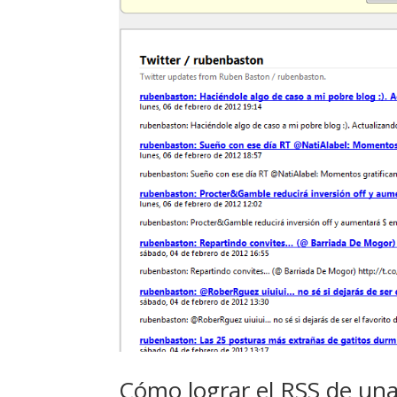
Cómo lograr el RSS de una