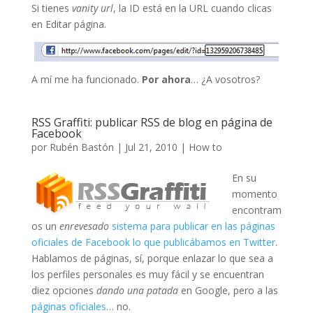
Si tienes
vanity url
, la ID está en la URL cuando clicas
en Editar página.
A mí me ha funcionado.
Por ahora
… ¿A vosotros?
RSS Graffiti: publicar RSS de blog en página de
Facebook
por
Rubén Bastón
|
Jul 21, 2010
|
How to
En su
momento
encontram
os un
enrevesado
sistema
para publicar en las páginas
oficiales de Facebook lo que publicábamos en Twitter
.
Hablamos de páginas, sí, porque enlazar lo que sea a
los perfiles personales es muy fácil y se encuentran
diez opciones
dando una patada
en Google, pero a las
páginas oficiales
… no.