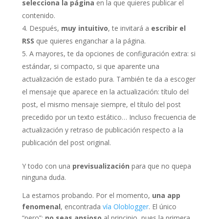
selecciona la página
en la que quieres publicar el
contenido.
Después,
muy intuitivo
, te invitará a
escribir el
RSS
que quieres enganchar a la página.
A mayores, te da opciones de configuración extra: si
estándar, si compacto, si que aparente una
actualización de estado pura. También te da a escoger
el mensaje que aparece en la actualización: título del
post, el mismo mensaje siempre, el título del post
precedido por un texto estático… Incluso frecuencia de
actualización y retraso de publicación respecto a la
publicación del post original.
Y todo con una
previsualización
para que no quepa
ninguna duda.
La estamos probando. Por el momento,
una app
fenomenal
, encontrada
vía Oloblogger
. El único
“pero”:
no seas ansioso
al principio, pues la primera