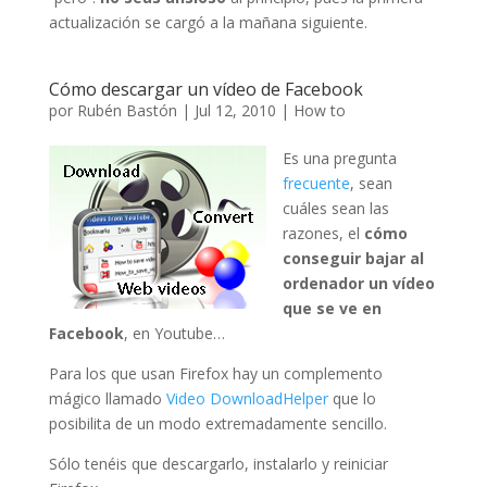
actualización se cargó a la mañana siguiente.
Cómo descargar un vídeo de Facebook
por
Rubén Bastón
|
Jul 12, 2010
|
How to
Es una pregunta
frecuente
, sean
cuáles sean las
razones, el
cómo
conseguir bajar al
ordenador un vídeo
que se ve en
Facebook
, en Youtube…
Para los que usan Firefox hay un complemento
mágico llamado
Video DownloadHelper
que lo
posibilita de un modo extremadamente sencillo.
Sólo tenéis que descargarlo, instalarlo y reiniciar