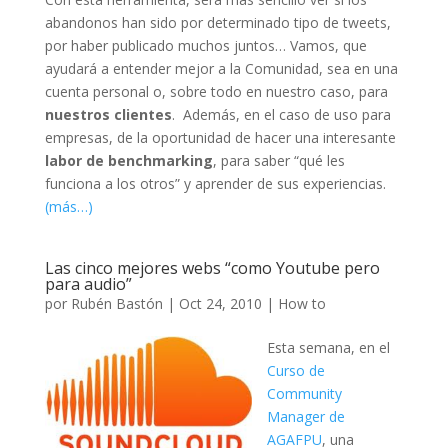
abandonos han sido por determinado tipo de tweets,
por haber publicado muchos juntos… Vamos, que
ayudará a entender mejor a la Comunidad, sea en una
cuenta personal o, sobre todo en nuestro caso, para
nuestros clientes
. Además, en el caso de uso para
empresas, de la oportunidad de hacer una interesante
labor de benchmarking
, para saber “qué les
funciona a los otros” y aprender de sus experiencias.
(más…)
Las cinco mejores webs “como Youtube pero
para audio”
por
Rubén Bastón
|
Oct 24, 2010
|
How to
Esta semana, en el
Curso de
Community
Manager de
AGAFPU
, una