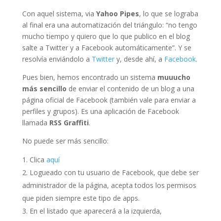
Con aquel sistema, via
Yahoo Pipes
, lo que se lograba
al final era una automatización del triángulo: “no tengo
mucho tiempo y quiero que lo que publico en el blog
salte a Twitter y a Facebook automáticamente”. Y se
resolvía enviándolo a
Twitter
y, desde ahí, a
Facebook
.
Pues bien, hemos encontrado un sistema
muuucho
más sencillo
de enviar el contenido de un blog a una
página oficial de Facebook (también vale para enviar a
perfiles y grupos). Es una aplicación de Facebook
llamada
RSS Graffiti
.
No puede ser más sencillo:
Clica
aquí
Logueado con tu usuario de Facebook, que debe ser
administrador de la página, acepta todos los permisos
que piden siempre este tipo de apps.
En el listado que aparecerá a la izquierda,