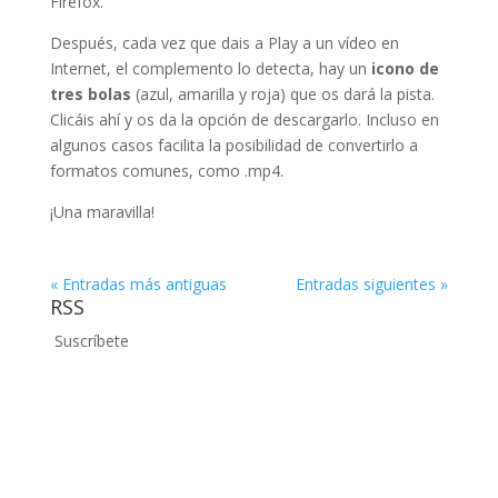
Firefox.
Después, cada vez que dais a Play a un vídeo en
Internet, el complemento lo detecta, hay un
icono de
tres bolas
(azul, amarilla y roja) que os dará la pista.
Clicáis ahí y os da la opción de descargarlo. Incluso en
algunos casos facilita la posibilidad de convertirlo a
formatos comunes, como .mp4.
¡Una maravilla!
« Entradas más antiguas
Entradas siguientes »
RSS
Suscríbete