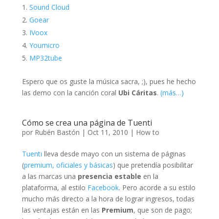
Sound Cloud
Goear
IVoox
Youmicro
MP32tube
Espero que os guste la música sacra, ;), pues he hecho
las demo con la canción coral
Ubi Cáritas
.
(más…)
Cómo se crea una página de Tuenti
por
Rubén Bastón
|
Oct 11, 2010
|
How to
Tuenti
lleva desde mayo con un sistema de páginas
(
premium, oficiales y básicas
) que pretendía posibilitar
a las marcas una
presencia estable
en la
plataforma, al estilo
Facebook
. Pero acorde a su estilo
mucho más directo a la hora de lograr ingresos, todas
las ventajas están en las
Premium
, que son de pago;