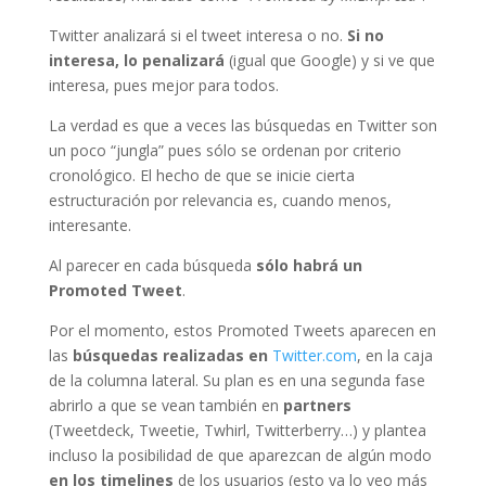
Twitter analizará si el tweet interesa o no.
Si no
interesa, lo penalizará
(igual que Google) y si ve que
interesa, pues mejor para todos.
La verdad es que a veces las búsquedas en Twitter son
un poco “jungla” pues sólo se ordenan por criterio
cronológico. El hecho de que se inicie cierta
estructuración por relevancia es, cuando menos,
interesante.
Al parecer en cada búsqueda
sólo habrá un
Promoted Tweet
.
Por el momento, estos Promoted Tweets aparecen en
las
búsquedas realizadas en
Twitter.com
, en la caja
de la columna lateral. Su plan es en una segunda fase
abrirlo a que se vean también en
partners
(Tweetdeck, Tweetie, Twhirl, Twitterberry…) y plantea
incluso la posibilidad de que aparezcan de algún modo
en los timelines
de los usuarios (esto ya lo veo más