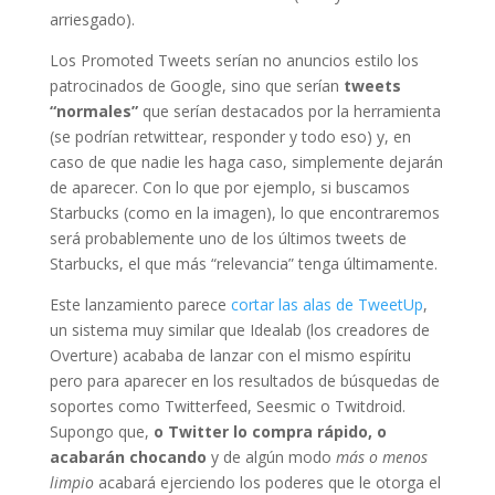
arriesgado).
Los Promoted Tweets serían no anuncios estilo los
patrocinados de Google, sino que serían
tweets
“normales”
que serían destacados por la herramienta
(se podrían retwittear, responder y todo eso) y, en
caso de que nadie les haga caso, simplemente dejarán
de aparecer. Con lo que por ejemplo, si buscamos
Starbucks (como en la imagen), lo que encontraremos
será probablemente uno de los últimos tweets de
Starbucks, el que más “relevancia” tenga últimamente.
Este lanzamiento parece
cortar las alas de TweetUp
,
un sistema muy similar que Idealab (los creadores de
Overture) acababa de lanzar con el mismo espíritu
pero para aparecer en los resultados de búsquedas de
soportes como Twitterfeed, Seesmic o Twitdroid.
Supongo que,
o Twitter lo compra rápido, o
acabarán chocando
y de algún modo
más o menos
limpio
acabará ejerciendo los poderes que le otorga el