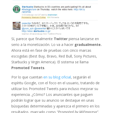
Sí, parece que finalmente
Twitter
piensa lanzarse en
serio a la monetización. Lo va a hacer
gradualmente.
Ahora está en fase de pruebas con cinco marcas
escogidas (Best Buy, Bravo, Red Bull, Sony Pictures,
Starbucks y Virgin America). El sistema se llama
Promoted Tweets
.
Por lo que cuentan
en su blog oficial
, seguirán el
espíritu Google, con el foco en el usuario, tratando de
utilizar los Promoted Tweets para incluso mejorar su
experiencia. ¿Cómo? Los anunciantes que paguen
podrán lograr que su anuncio se destaque en unas
búsquedas determinadas y aparezca el primero en los
resultados, marcado como
“Promoted by MIEmpresa”
.