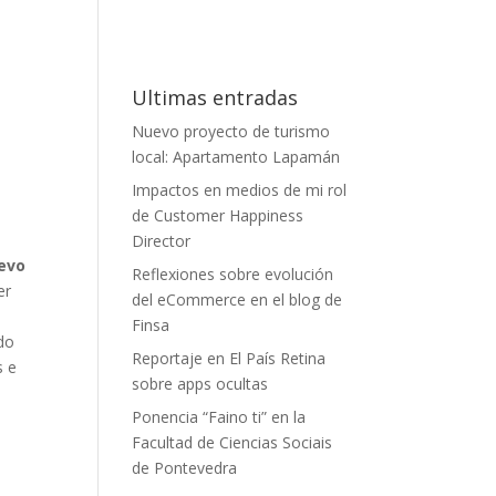
Ultimas entradas
Nuevo proyecto de turismo
local: Apartamento Lapamán
Impactos en medios de mi rol
de Customer Happiness
Director
uevo
Reflexiones sobre evolución
er
del eCommerce en el blog de
Finsa
ndo
Reportaje en El País Retina
s e
sobre apps ocultas
Ponencia “Faino ti” en la
Facultad de Ciencias Sociais
de Pontevedra