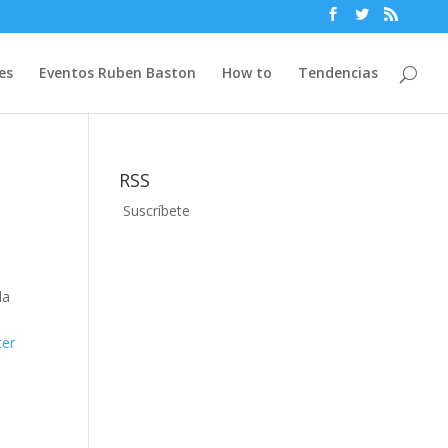
es
Eventos Ruben Baston
How to
Tendencias
RSS
Suscríbete
da
ter