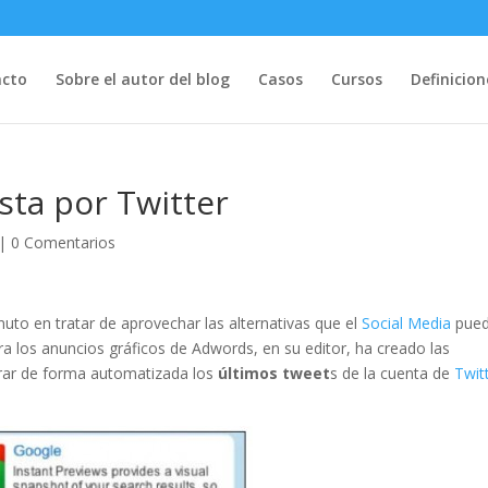
acto
Sobre el autor del blog
Casos
Cursos
Definicion
ta por Twitter
|
0 Comentarios
nuto en tratar de aprovechar las alternativas que el
Social Media
pue
ara los anuncios gráficos de Adwords, en su editor, ha creado las
grar de forma automatizada los
últimos tweet
s de la cuenta de
Twit