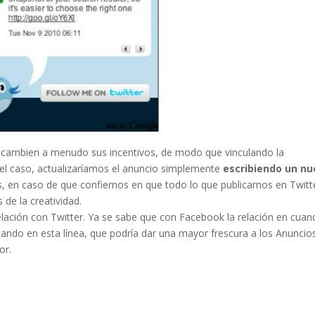
e cambien a menudo sus incentivos, de modo que vinculando la
 el caso, actualizaríamos el anuncio simplemente
escribiendo un n
es, en caso de que confiemos en que todo lo que publicamos en Twitt
 de la creatividad.
relación con Twitter. Ya se sabe que con Facebook la relación en cua
jando en esta línea, que podría dar una mayor frescura a los Anuncio
or.