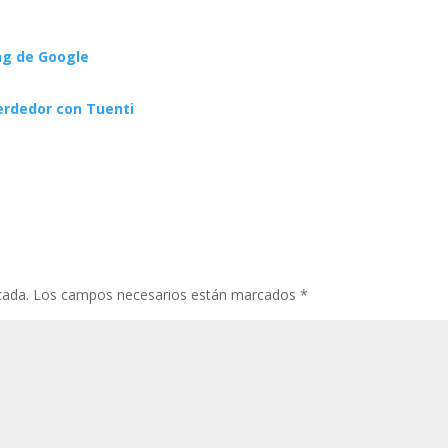
ng de Google
erdedor con Tuenti
cada.
Los campos necesarios están marcados
*