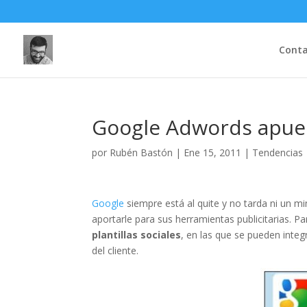
Cont
Google Adwords apues
por
Rubén Bastón
|
Ene 15, 2011
|
Tendencias
Google
siempre está al quite y no tarda ni un mi
aportarle para sus herramientas publicitarias. P
plantillas sociales
, en las que se pueden inte
del cliente.