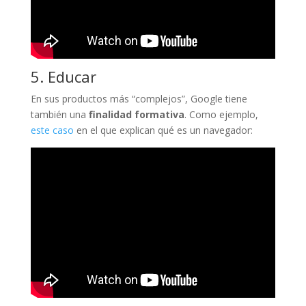
5. Educar
En sus productos más “complejos”, Google tiene
también una
finalidad formativa
. Como ejemplo,
este caso
en el que explican qué es un navegador: