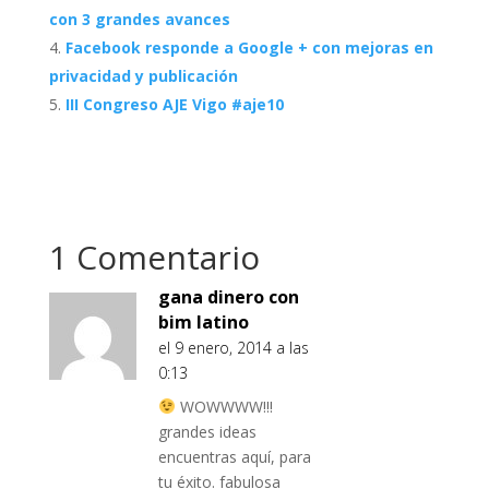
con 3 grandes avances
Facebook responde a Google + con mejoras en
privacidad y publicación
III Congreso AJE Vigo #aje10
1 Comentario
gana dinero con
bim latino
el 9 enero, 2014 a las
0:13
WOWWWW!!!
grandes ideas
encuentras aquí, para
tu éxito. fabulosa