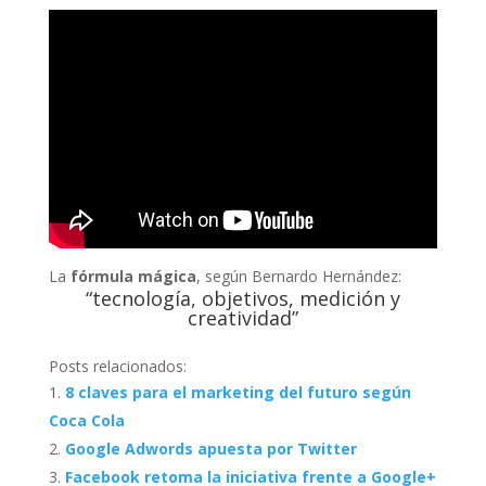
La
fórmula mágica
, según Bernardo Hernández:
“tecnología, objetivos, medición y
creatividad”
Posts relacionados:
8 claves para el marketing del futuro según
Coca Cola
Google Adwords apuesta por Twitter
Facebook retoma la iniciativa frente a Google+