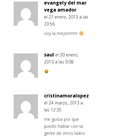
evangely del mar
vega amador
el 21 enero, 2013 a las
23:56
soy la mejorrrrrrr
saul
el 30 enero,
2013 a las 0:08
cristinamoralopez
el 24 marzo, 2013 a
las 12:35
me gusta por que
puedo hablar con la
gente de otros lados