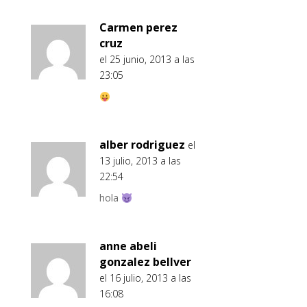
Carmen perez
cruz
el 25 junio, 2013 a las
23:05
alber rodriguez
el
13 julio, 2013 a las
22:54
hola
anne abeli
gonzalez bellver
el 16 julio, 2013 a las
16:08