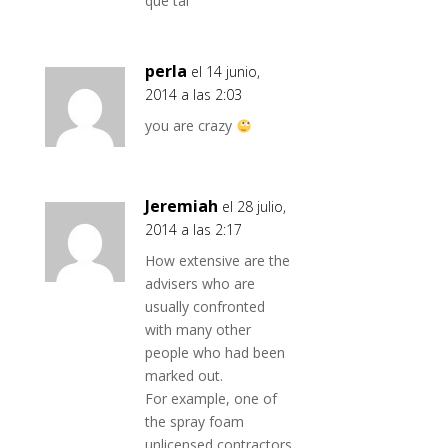
que tal
perla
el 14 junio,
2014 a las 2:03
you are crazy
Jeremiah
el 28 julio,
2014 a las 2:17
How extensive are the
advisers who are
usually confronted
with many other
people who had been
marked out.
For example, one of
the spray foam
unlicensed contractors