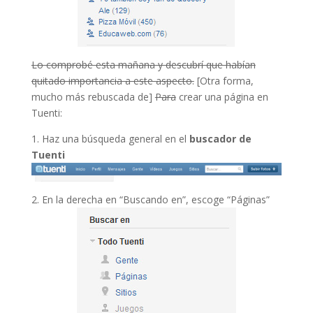
Lo comprobé esta mañana y descubrí que habían
quitado importancia a este aspecto.
[Otra forma,
mucho más rebuscada de]
Para
crear una página en
Tuenti:
1. Haz una búsqueda general en el
buscador de
Tuenti
2. En la derecha en “Buscando en”, escoge “Páginas”