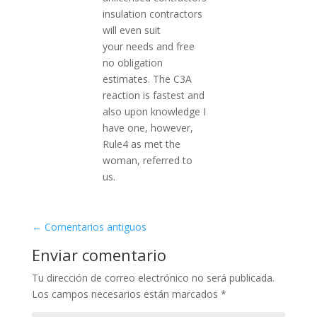
insulation contractors
will even suit
your needs and free
no obligation
estimates. The C3A
reaction is fastest and
also upon knowledge I
have one, however,
Rule4 as met the
woman, referred to
us.
←
Comentarios antiguos
Enviar comentario
Tu dirección de correo electrónico no será publicada.
Los campos necesarios están marcados
*