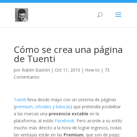
Cómo se crea una página
de Tuenti
por
Rubén Bastón
|
Oct 11, 2010
|
How to
|
73
Comentarios
Tuenti
lleva desde mayo con un sistema de páginas
(
premium, oficiales y básicas
) que pretendía posibilitar
a las marcas una
presencia estable
en la
plataforma, al estilo
Facebook
. Pero acorde a su estilo
mucho más directo a la hora de lograr ingresos, todas
las ventajas están en las
Premium
, que son de pago;