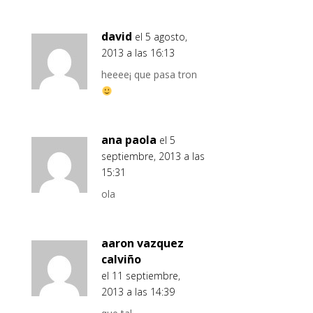
david
el 5 agosto,
2013 a las 16:13
heeee¡ que pasa tron
ana paola
el 5
septiembre, 2013 a las
15:31
ola
aaron vazquez
calviño
el 11 septiembre,
2013 a las 14:39