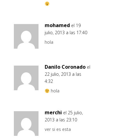
mohamed
el 19
julio, 2013 a las 17:40
hola
Danilo Coronado
el
22 julio, 2013 a las
4:32
hola
merchi
el 25 julio,
2013 a las 23:10
ver si es esta