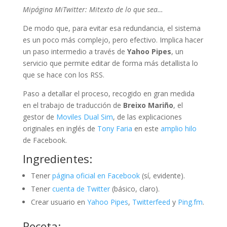
Mipágina MiTwitter: Mitexto de lo que sea…
De modo que, para evitar esa redundancia, el sistema
es un poco más complejo, pero efectivo. Implica hacer
un paso intermedio a través de
Yahoo Pipes
, un
servicio que permite editar de forma más detallista lo
que se hace con los RSS.
Paso a detallar el proceso, recogido en gran medida
en el trabajo de traducción de
Breixo
Mariño
, el
gestor de
Moviles Dual Sim
, de las explicaciones
originales en inglés de
Tony Faria
en este
amplio hilo
de Facebook.
Ingredientes:
Tener
página oficial en Facebook
(sí, evidente).
Tener
cuenta de Twitter
(básico, claro).
Crear usuario en
Yahoo Pipes
,
Twitterfeed
y
Ping.fm
.
Receta: