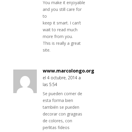
You make it enjoyable
and you still care for
to
keep it smart. I can’t
wait to read much
more from you.
This is really a great
site.
www.marcolongo.org
el 4 octubre, 2014 a
las 5:54
Se pueden comer de
esta forma bien
también se pueden
decorar con grageas
de colores, con
perlitas fideos