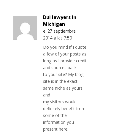
Dui lawyers in
Michigan
el 27 septiembre,
2014 a las 7:50
Do you mind if I quote
a few of your posts as
long as I provide credit
and sources back
to your site? My blog
site is in the exact
same niche as yours
and
my visitors would
definitely benefit from
some of the
information you
present here.