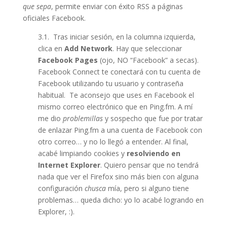
que sepa
, permite enviar con éxito RSS a páginas
oficiales Facebook.
3.1. Tras iniciar sesión, en la columna izquierda,
clica en
Add Network
. Hay que seleccionar
Facebook Pages
(ojo, NO “Facebook” a secas).
Facebook Connect te conectará con tu cuenta de
Facebook utilizando tu usuario y contraseña
habitual. Te aconsejo que uses en Facebook el
mismo correo electrónico que en Ping.fm. A mí
me dio
problemillas
y sospecho que fue por tratar
de enlazar Ping.fm a una cuenta de Facebook con
otro correo… y no lo llegó a entender. Al final,
acabé limpiando cookies y
resolviendo en
Internet Explorer
. Quiero pensar que no tendrá
nada que ver el Firefox sino más bien con alguna
configuración
chusca
mía, pero si alguno tiene
problemas… queda dicho: yo lo acabé logrando en
Explorer, :).