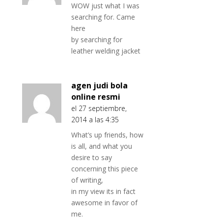
WOW just what I was
searching for. Came
here
by searching for
leather welding jacket
agen judi bola
online resmi
el 27 septiembre,
2014 a las 4:35
What’s up friends, how
is all, and what you
desire to say
concerning this piece
of writing,
in my view its in fact
awesome in favor of
me.