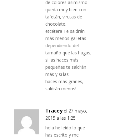
de colores asimismo
queda muy bien con
tafetán, virutas de
chocolate,
etcétera Te saldrán
más menos galletas
dependiendo del
tamaño que las hagas,
si las haces más
pequeñas te saldrán
más y si las
haces más granes,
saldrán menos!
Tracey
el 27 mayo,
2015 a las 1:25
hola he leido lo que
has escrito y me