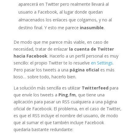
aparecerá en Twitter pero realmente llevará al
usuario a Facebook, al lugar donde quedan
almacenados los enlaces que colgamos, y no al
destino final. Y esto me parece
inasumible
.
De modo que me parece más viable, en caso de
necesidad, tratar de enlazar
la cuenta de Twitter
hacia Facebook
. Hacerlo a un perfil personal es muy
sencillo: el propio Twitter te lo resuelve
en Settings
.
Pero pasar los tweets a una
página oficial
es más
lioso… sobre todo, hacerlo bien.
La solución más sencilla es utilizar
Twitterfeed
para
que envíe los tweets a
Ping.fm
, que tiene una
aplicación para pasar un RSS cualquiera a una página
oficial de Facebook. El problema, en el caso de Twitter,
es que el RSS incluye el nombre del usuario, de modo
que al sumar el que también incluye Facebook
quedaría bastante redundante: