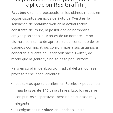
aplicación RSS Graffiti
.]
Facebook
se ha preocupado en los últimos meses en
copiar distintos servicios de éxito de
Twitter
: la
sensación de real-time web en la actualización
constante del muro, la posibilidad de nombrar a
amigos poniendo la @ antes de un nombre… Y no
disimula su intento de apropiarse del contenido de los
usuarios con iniciativas como invitar a sus usuarios a
conectar la cuenta de Facebook hacia Twitter, de
modo que la gente “ya no se pase por Twitter”.
Pero en su afán de absorción radical del tráfico, ese
proceso tiene inconvenientes:
Los textos que se escriben en Facebook pueden ser
más largos de 140 caracteres
. Esto lo resuelve
con puntos suspensivos, pero no es que sea muy
elegante.
Si colgamos un
enlace
en Facebook, este