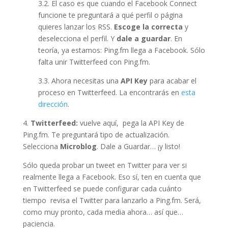
3.2. El caso es que cuando el Facebook Connect
funcione te preguntará a qué perfil o página
quieres lanzar los RSS.
Escoge la correcta
y
deselecciona el perfil. Y
dale a guardar
. En
teoría, ya estamos: Ping.fm llega a Facebook. Sólo
falta unir Twitterfeed con Ping.fm.
3.3. Ahora necesitas una
API Key
para acabar el
proceso en Twitterfeed. La encontrarás en
esta
dirección
.
4.
Twitterfeed:
vuelve aquí, pega la API Key de
Ping.fm. Te preguntará tipo de actualización.
Selecciona
Microblog
. Dale a Guardar… ¡y listo!
Sólo queda probar un tweet en Twitter para ver si
realmente llega a Facebook. Eso sí, ten en cuenta que
en Twitterfeed se puede configurar cada cuánto
tiempo revisa el Twitter para lanzarlo a Ping.fm. Será,
como muy pronto, cada media ahora… así que…
paciencia.