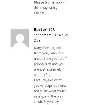
Please let me know if
this okay with you.
Cheers!
Buster
el 28
septiembre, 2014 a las
2:23
Magnificent goods
from you, man. I’ve
understand your stuff
previous to and you
are just extremely
wonderful.
I actually like what
you’ve acquired here,
really like what you’re
saying and the way
in which you say it.