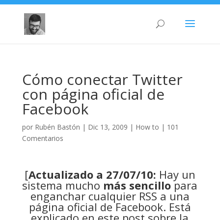
Cómo conectar Twitter
con página oficial de
Facebook
por
Rubén Bastón
|
Dic 13, 2009
|
How to
|
101
Comentarios
[
Actualizado a 27/07/10:
Hay un
sistema mucho
más sencillo
para
enganchar cualquier RSS a una
página oficial de Facebook. Está
explicado en este
post sobre la