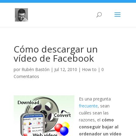
Cómo descargar un
vídeo de Facebook
por
Rubén Bastón
|
Jul 12, 2010
|
How to
|
0
Comentarios
Es una pregunta
frecuente
, sean
cuáles sean las
razones, el
cómo
conseguir bajar al
ordenador un vídeo