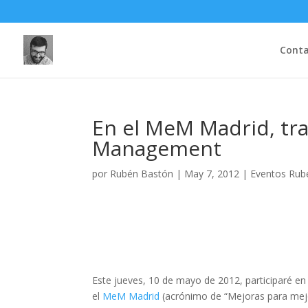
Cont
En el MeM Madrid, tr
Management
por
Rubén Bastón
|
May 7, 2012
|
Eventos Rub
Este jueves, 10 de mayo de 2012, participaré e
el
MeM Madrid
(acrónimo de “Mejoras para mejor