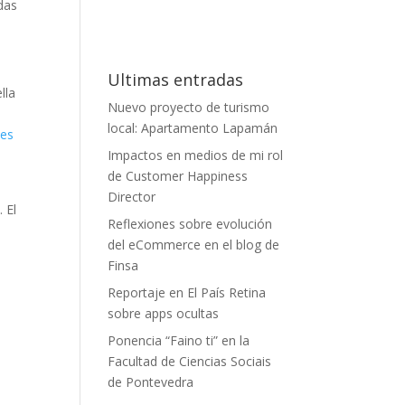
das
Ultimas entradas
lla
Nuevo proyecto de turismo
local: Apartamento Lapamán
les
Impactos en medios de mi rol
de Customer Happiness
Director
 El
Reflexiones sobre evolución
del eCommerce en el blog de
Finsa
Reportaje en El País Retina
sobre apps ocultas
Ponencia “Faino ti” en la
Facultad de Ciencias Sociais
de Pontevedra