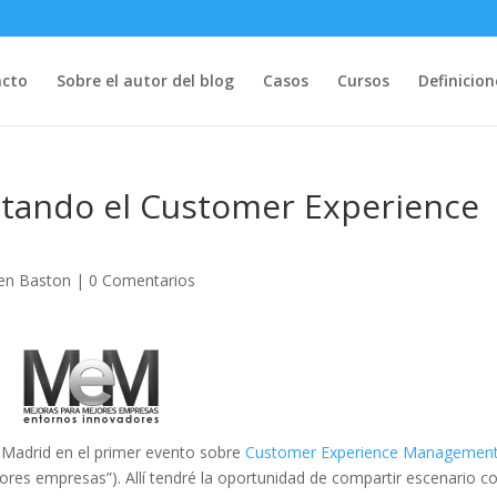
acto
Sobre el autor del blog
Casos
Cursos
Definicion
atando el Customer Experience
en Baston
|
0 Comentarios
n Madrid en el primer evento sobre
Customer Experience Managemen
es empresas”). Allí tendré la oportunidad de compartir escenario c