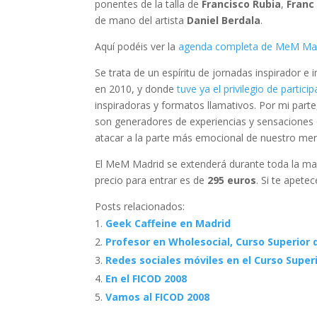
ponentes de la talla de
Francisco Rubia
,
Franc
de mano del artista
Daniel Berdala
.
Aquí podéis ver la
agenda completa de MeM Ma
Se trata de un espíritu de jornadas inspirador e
en 2010, y donde
tuve ya el privilegio de particip
inspiradoras y formatos llamativos. Por mi parte
son generadores de experiencias y sensaciones e
atacar a la parte más emocional de nuestro me
El MeM Madrid se extenderá durante toda la m
precio para entrar es de
295 euros
. Si te apete
Posts relacionados:
Geek Caffeine en Madrid
Profesor en Wholesocial, Curso Superior 
Redes sociales móviles en el Curso Super
En el FICOD 2008
Vamos al FICOD 2008