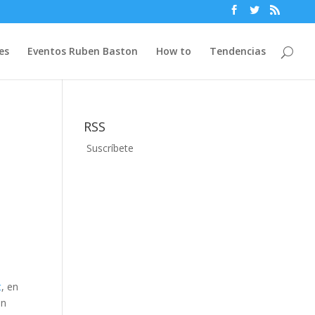
es
Eventos Ruben Baston
How to
Tendencias
RSS
Suscríbete
t
, en
on