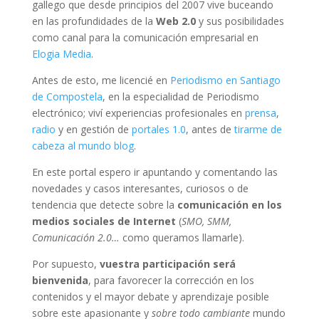
gallego que desde principios del 2007 vive buceando
en las profundidades de la
Web 2.0
y sus posibilidades
como canal para la comunicación empresarial en
Elogia Media
.
Antes de esto, me licencié en
Periodismo en Santiago
de Compostela
, en la especialidad de Periodismo
electrónico; viví experiencias profesionales en
prensa
,
radio
y en gestión de
portales 1.0
, antes de
tirarme
de
cabeza
al mundo blog
.
En este portal espero ir apuntando y comentando las
novedades y casos interesantes, curiosos o de
tendencia que detecte sobre la
comunicación en los
medios sociales de Internet
(
SMO, SMM,
Comunicación 2.0…
como queramos llamarle).
Por supuesto,
vuestra participación será
bienvenida
, para favorecer la corrección en los
contenidos y el mayor debate y aprendizaje posible
sobre este apasionante y
sobre todo cambiante
mundo