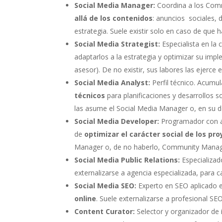
Social Media Manager:
Coordina a los Comm
allá de los contenidos
: anuncios sociales, d
estrategia. Suele existir solo en caso de q
Social Media Strategist:
Especialista en la 
adaptarlos a la estrategia y optimizar su impl
asesor). De no existir, sus labores las ejerc
Social Media Analyst:
Perfil técnico. Acumul
técnicos
para planificaciones y desarrollos s
las asume el Social Media Manager o, en su 
Social Media Developer:
Programador con al
de
optimizar el carácter social de los pr
Manager o, de no haberlo, Community Manag
Social Media Public Relations:
Especializa
externalizarse a agencia especializada, para
Social Media SEO:
Experto en SEO aplicado e
online
. Suele externalizarse a profesional 
Content Curator:
Selector y organizador de