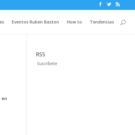
es
Eventos Ruben Baston
How to
Tendencias
RSS
Suscríbete
s en