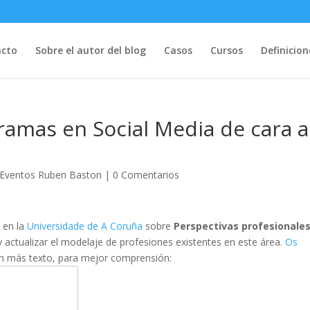
acto
Sobre el autor del blog
Casos
Cursos
Definicion
ramas en Social Media de cara a
Eventos Ruben Baston
|
0 Comentarios
 en la
Universidade de A Coruña
sobre
Perspectivas profesionale
 y actualizar el modelaje de profesiones existentes en este área.
Os
con más texto, para mejor comprensión: