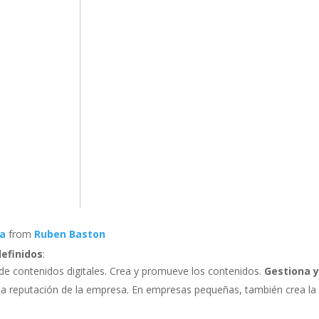
ia
from
Ruben Baston
definidos
:
 de contenidos digitales. Crea y promueve los contenidos.
Gestiona 
 la reputación de la empresa. En empresas pequeñas, también crea la