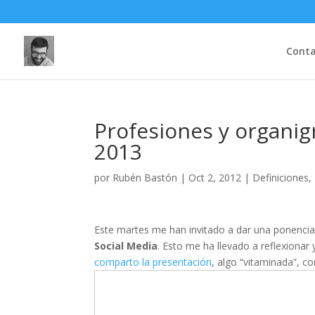
Cont
Profesiones y organig
2013
por
Rubén Bastón
|
Oct 2, 2012
|
Definiciones
,
Este martes me han invitado a dar una ponencia
Social Media
. Esto me ha llevado a reflexionar
comparto la presentación
, algo “vitaminada”, 