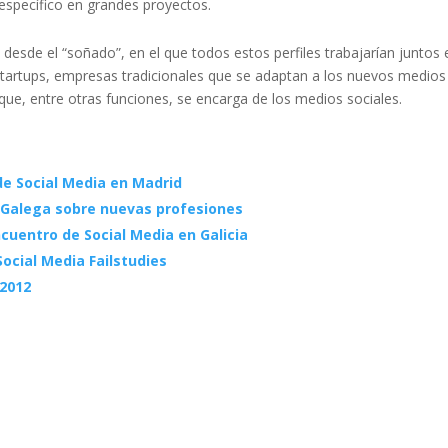
 específico en grandes proyectos.
desde el “soñado”, en el que todos estos perfiles trabajarían juntos 
startups, empresas tradicionales que se adaptan a los nuevos medios
que, entre otras funciones, se encarga de los medios sociales.
de Social Media en Madrid
o Galega sobre nuevas profesiones
ncuentro de Social Media en Galicia
ocial Media Failstudies
 2012