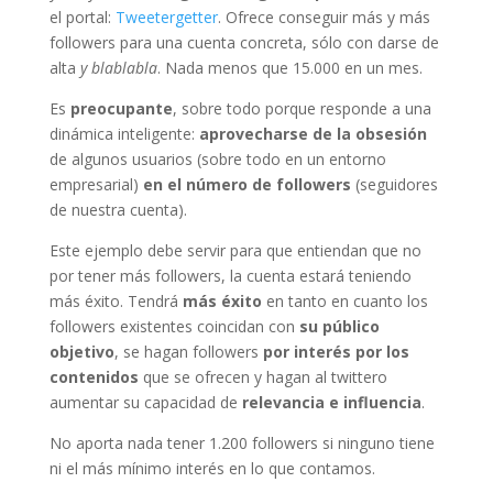
el portal:
Tweetergetter
. Ofrece conseguir más y más
followers para una cuenta concreta, sólo con darse de
alta
y blablabla
. Nada menos que 15.000 en un mes.
Es
preocupante
, sobre todo porque responde a una
dinámica inteligente:
aprovecharse de la obsesión
de algunos usuarios (sobre todo en un entorno
empresarial)
en el número de followers
(seguidores
de nuestra cuenta).
Este ejemplo debe servir para que entiendan que no
por tener más followers, la cuenta estará teniendo
más éxito. Tendrá
más éxito
en tanto en cuanto los
followers existentes coincidan con
su público
objetivo
, se hagan followers
por interés
por los
contenidos
que se ofrecen y hagan al twittero
aumentar su capacidad de
relevancia e influencia
.
No aporta nada tener 1.200 followers si ninguno tiene
ni el más mínimo interés en lo que contamos.