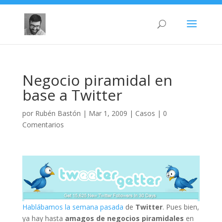
Negocio piramidal en
base a Twitter
por
Rubén Bastón
|
Mar 1, 2009
|
Casos
|
0
Comentarios
Hablábamos la semana pasada
de
Twitter
. Pues bien,
ya hay hasta
amagos de negocios piramidales
en