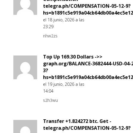
telegra.ph/COMPENSATION-05-12-9?
hs=b1891c5e919a04cb64db00a4ec5e1
el 18 junio, 2026 a las
23:29
nhw2zs
Top Up 169.30 Dollars ->>
graph.org/BALANCE-3682444-USD-04-2
3?
hs=b1891c5e919a04cb64db00a4ec5e1
el 19 junio, 2026 a las
14:04
s2h3wu
Transfer +1.824272 btc. Get -
telegra.ph/COMPENSATION-05-12-9?