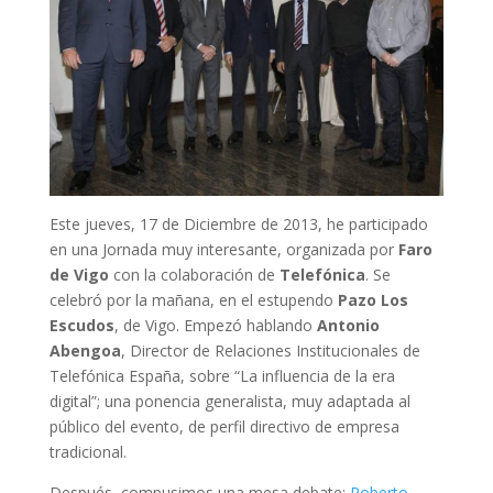
Este jueves, 17 de Diciembre de 2013, he participado
en una Jornada muy interesante, organizada por
Faro
de Vigo
con la colaboración de
Telefónica
. Se
celebró por la mañana, en el estupendo
Pazo Los
Escudos
, de Vigo. Empezó hablando
Antonio
Abengoa
, Director de Relaciones Institucionales de
Telefónica España, sobre “La influencia de la era
digital”; una ponencia generalista, muy adaptada al
público del evento, de perfil directivo de empresa
tradicional.
Después, compusimos una mesa debate:
Roberto