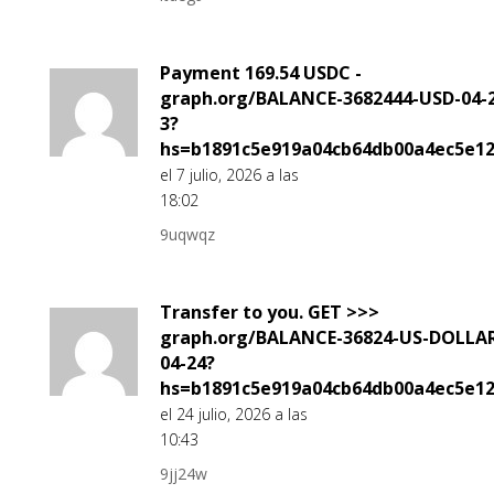
Payment 169.54 USDC -
graph.org/BALANCE-3682444-USD-04-2
3?
hs=b1891c5e919a04cb64db00a4ec5e1
el 7 julio, 2026 a las
18:02
9uqwqz
Transfer to you. GET >>>
graph.org/BALANCE-36824-US-DOLLA
04-24?
hs=b1891c5e919a04cb64db00a4ec5e1
el 24 julio, 2026 a las
10:43
9jj24w