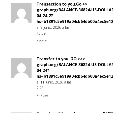
Transaction to you.Go >>
graph.org/BALANCE-36824-US-DOLLA
04-24-2?
hs=b1891c5e919a04cb64db00a4ec5e1
el 9 junio, 2026 a las
15:59
blbe8t
Transfer to you. GO >>>
graph.org/BALANCE-36824-US-DOLLA
04-24?
hs=b1891c5e919a04cb64db00a4ec5e1
el 11 junio, 2026 a las
2:28
5h6ziw