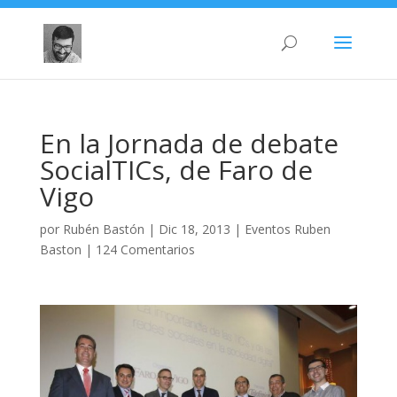
En la Jornada de debate
SocialTICs, de Faro de
Vigo
por
Rubén Bastón
|
Dic 18, 2013
|
Eventos Ruben
Baston
|
124 Comentarios