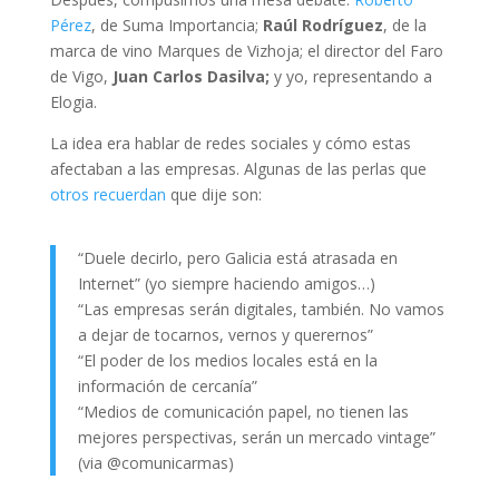
Pérez
, de Suma Importancia;
Raúl Rodríguez
, de la
marca de vino Marques de Vizhoja; el director del Faro
de Vigo,
Juan Carlos Dasilva;
y yo, representando a
Elogia.
La idea era hablar de redes sociales y cómo estas
afectaban a las empresas. Algunas de las perlas que
otros recuerdan
que dije son:
“Duele decirlo, pero Galicia está atrasada en
Internet” (yo siempre haciendo amigos…)
“Las empresas serán digitales, también. No vamos
a dejar de tocarnos, vernos y querernos”
“El poder de los medios locales está en la
información de cercanía”
“Medios de comunicación papel, no tienen las
mejores perspectivas, serán un mercado vintage”
(via @comunicarmas)