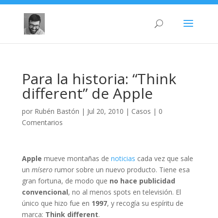
Para la historia: “Think
different” de Apple
por
Rubén Bastón
|
Jul 20, 2010
|
Casos
|
0
Comentarios
Apple
mueve montañas de
noticias
cada vez que sale
un
mísero
rumor sobre un nuevo producto. Tiene esa
gran fortuna, de modo que
no hace publicidad
convencional
, no al menos spots en televisión. El
único que hizo fue en
1997
, y recogía su espíritu de
marca:
Think different
.