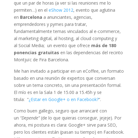
que un par de horas (a ver si las reuniones me lo
permiten…) en el
eShow 2012
, evento que aglutina
en
Barcelona
a anunciantes, agencias,
emprendedores y pymes para tratar,
fundamentalmente temas vinculados al e-commerce,
al marketing digital, al hosting, al cloud computing y
al Social Media; un evento que ofrece
más de 180
ponencias gratuitas
en las dependencias del recinto
Montjuïc de Fira Barcelona.
Me han invitado a participar en un eCoffee, un formato
basado en una reunión de expertos que conversan
sobre un tema concreto, sin una presentación formal.
El mío es en la Sala 1 de 15.00 a 15.45h y se
titula: “
¿Estar en Google+ o en Facebook?
“.
Como buen gallego, seguro que arrancaré con
un
“Depende”
(de lo que quieras conseguir, jejeje). Por
ahora, mi postura es clara: Google+ sirve para SEO,
pero los clientes están (pasan su tiempo) en Facebook.