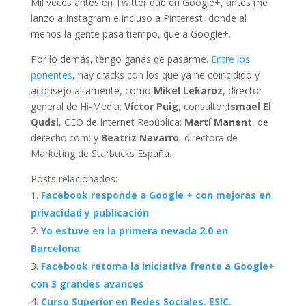
Mil veces antes en Twitter que en Google+, antes me
lanzo a Instagram e incluso a Pinterest, donde al
menos la gente pasa tiempo, que a Google+.
Por lo demás, tengo ganas de pasarme.
Entre los
ponentes
, hay cracks con los que ya he coincidido y
aconsejo altamente, como
Mikel Lekaroz
, director
general de Hi-Media;
Víctor Puig
, consultor;
Ismael El
Qudsi
, CEO de Internet República;
Martí Manent
, de
derecho.com; y
Beatriz Navarro
, directora de
Marketing de Starbucks España.
Posts relacionados:
Facebook responde a Google + con mejoras en
privacidad y publicación
Yo estuve en la primera nevada 2.0 en
Barcelona
Facebook retoma la iniciativa frente a Google+
con 3 grandes avances
Curso Superior en Redes Sociales. ESIC.