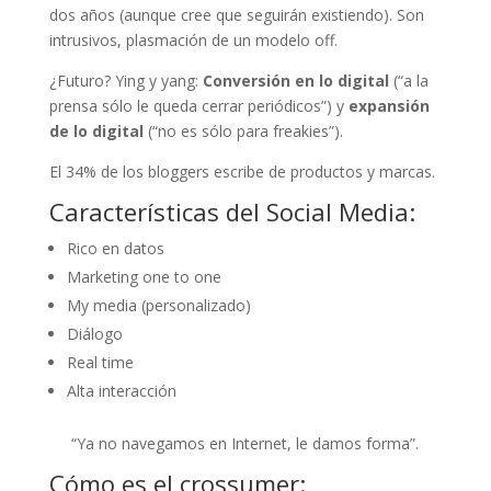
dos años (aunque cree que seguirán existiendo). Son
intrusivos, plasmación de un modelo off.
¿Futuro? Ying y yang:
Conversión en lo digital
(“a la
prensa sólo le queda cerrar periódicos”) y
expansión
de lo digital
(“no es sólo para freakies”).
El 34% de los bloggers escribe de productos y marcas.
Características del Social Media:
Rico en datos
Marketing one to one
My media (personalizado)
Diálogo
Real time
Alta interacción
“Ya no navegamos en Internet, le damos forma”.
Cómo es el crossumer: