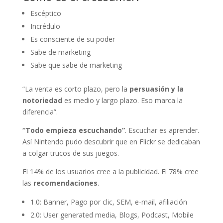
Escéptico
Incrédulo
Es consciente de su poder
Sabe de marketing
Sabe que sabe de marketing
“La venta es corto plazo, pero la
persuasión y la
notoriedad
es medio y largo plazo. Eso marca la
diferencia”.
“Todo empieza escuchando”
. Escuchar es aprender.
Así Nintendo pudo descubrir que en Flickr se dedicaban
a colgar trucos de sus juegos.
El 14% de los usuarios cree a la publicidad. El 78% cree
las
recomendaciones
.
1.0: Banner, Pago por clic, SEM, e-mail, afiliación
2.0: User generated media, Blogs, Podcast, Mobile