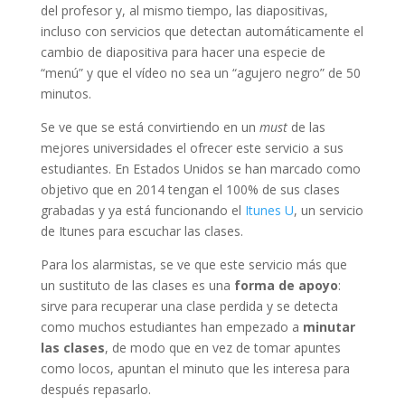
del profesor y, al mismo tiempo, las diapositivas,
incluso con servicios que detectan automáticamente el
cambio de diapositiva para hacer una especie de
“menú” y que el vídeo no sea un “agujero negro” de 50
minutos.
Se ve que se está convirtiendo en un
must
de las
mejores universidades el ofrecer este servicio a sus
estudiantes. En Estados Unidos se han marcado como
objetivo que en 2014 tengan el 100% de sus clases
grabadas y ya está funcionando el
Itunes U
, un servicio
de Itunes para escuchar las clases.
Para los alarmistas, se ve que este servicio más que
un sustituto de las clases es una
forma de apoyo
:
sirve para recuperar una clase perdida y se detecta
como muchos estudiantes han empezado a
minutar
las clases
, de modo que en vez de tomar apuntes
como locos, apuntan el minuto que les interesa para
después repasarlo.