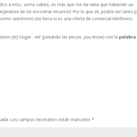
dico a esto, somo sabéis, es más que me da rabia que habiendo un
ejándose de no encontrar recursos! Por lo que sé, podría ser tanto 
 como autónomo (no beca ni es una oferta de comercial telefónico
ston [at] elogia . net
(juntando las piezas, you know) con la
palabra
cada.
Los campos necesarios están marcados
*