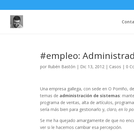
Cont
#empleo: Administrad
por
Rubén Bastón
|
Dic 13, 2012
|
Casos
|
0 C
Una empresa gallega, con sede en O Porriño, de
temas de
administración de sistemas
: mante
programa de ventas, alta de artículos, progra
sería más bien para gestionarlo y,
claro, en lo po
Se me ha quejado amargamente de que no encuen
ver si le hacemos cambiar esa percepción.