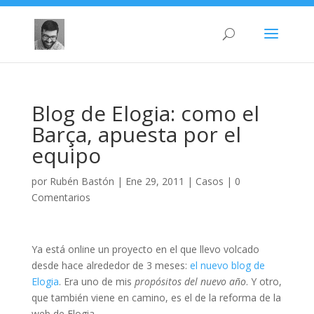
Blog de Elogia: como el
Barça, apuesta por el
equipo
por
Rubén Bastón
|
Ene 29, 2011
|
Casos
|
0
Comentarios
Ya está online un proyecto en el que llevo volcado
desde hace alrededor de 3 meses:
el nuevo blog de
Elogia
. Era uno de mis
propósitos del nuevo año
. Y otro,
que también viene en camino, es el de la reforma de la
web de Elogia…