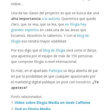
online…
Una de las claves del proyecto es que se busca dar una
alta importancia
a la autoría
. Queremos que quede
claro, que se vea, que se lea, que
en Elogia hay
grandes expertos
en cada una de las áreas que
tocamos. Nosotros lo sabemos. Y con el
blog de
Elogia
eso tendrá mayor visibilidad.
Por eso digo que el
blog de Elogia
será
como el Barça
,
una apuesta por el equipo de más de 150 personas
que compone Elogia a nivel internacional.
Es más, en el apartado
Participa
se deja abierta de par
en par la posibilidad de que cualquier apasionado por
el marketing digital publique un post con nosotros.
¿Te
apetece?
Posts relacionados:
Vídeo sobre Elogia Media en Geek Caffeine
Qué es Elogia Media